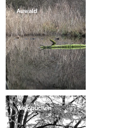
Auwald
Weidbuchen