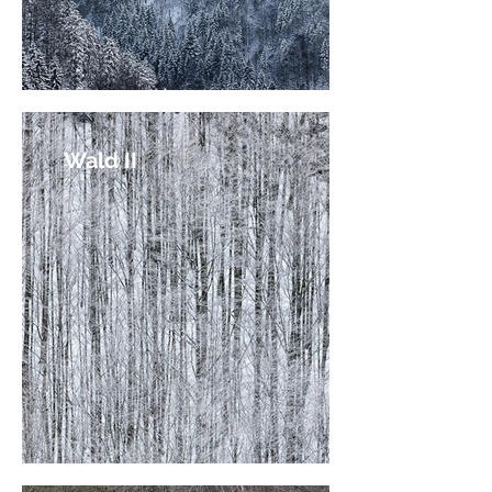
Wald II